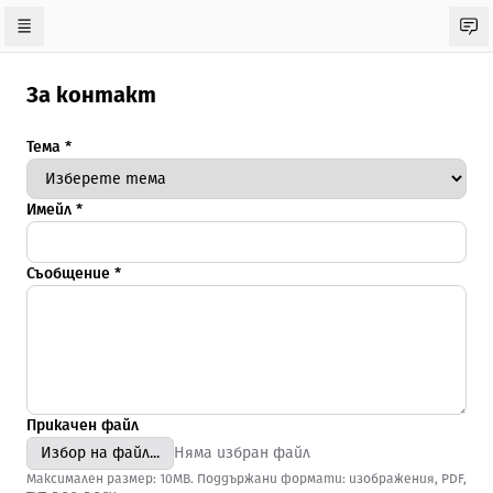
За контакт
Тема
*
Имейл
*
Съобщение
*
Прикачен файл
Избор на файл...
Няма избран файл
Максимален размер: 10MB. Поддържани формати: изображения, PDF,